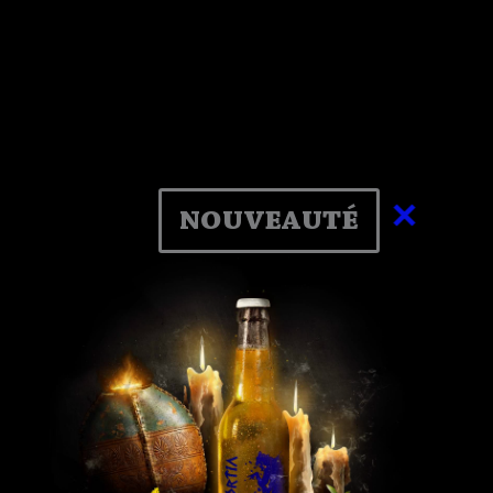
×
nouveauté